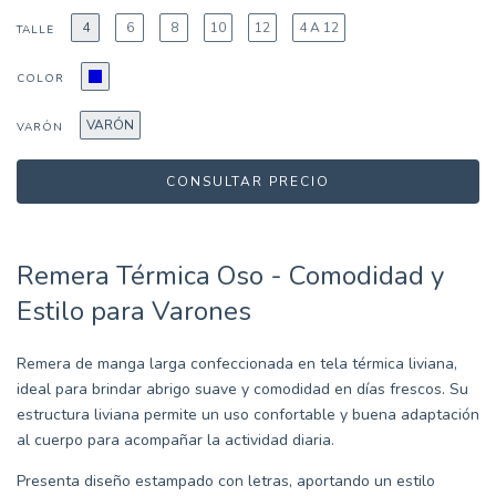
4
6
8
10
12
4 A 12
TALLE
COLOR
VARÓN
VARÓN
Remera Térmica Oso - Comodidad y
Estilo para Varones
Remera de manga larga confeccionada en tela térmica liviana,
ideal para brindar abrigo suave y comodidad en días frescos. Su
estructura liviana permite un uso confortable y buena adaptación
al cuerpo para acompañar la actividad diaria.
Presenta diseño estampado con letras, aportando un estilo