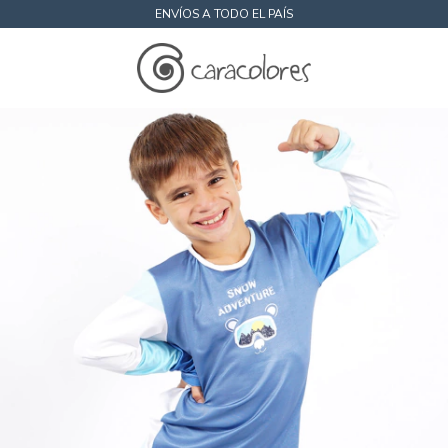
ENVÍOS A TODO EL PAÍS